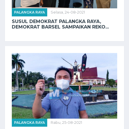
PALANGKA RAYA
Selasa, 24-08-2021
SUSUL DEMOKRAT PALANGKA RAYA,
DEMOKRAT BARSEL SAMPAIKAN REKO...
PALANGKA RAYA
Rabu, 25-08-2021