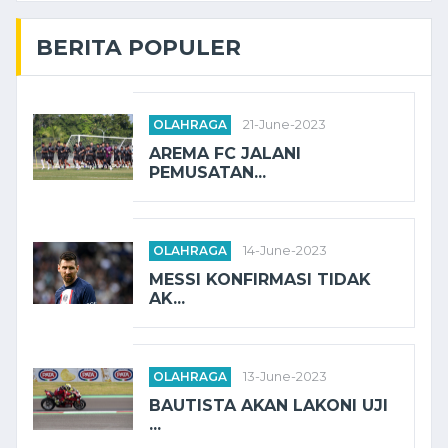
BERITA POPULER
OLAHRAGA
21-June-2023
AREMA FC JALANI
PEMUSATAN...
OLAHRAGA
14-June-2023
MESSI KONFIRMASI TIDAK
AK...
OLAHRAGA
13-June-2023
BAUTISTA AKAN LAKONI UJI
...