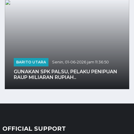
POLITIK
Senin, 11-05-2026 jam 03:34:02
UAN
PANGDAM: TNI BANGUN POS DI KOLF
BRAZA AMANKAN KAPAL LOGISTIK..
OFFICIAL SUPPORT