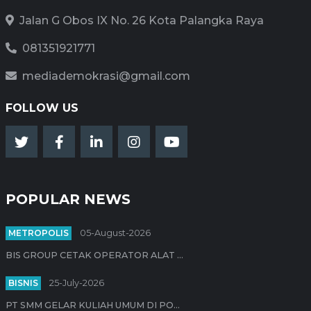
Jalan G Obos IX No. 26 Kota Palangka Raya
081351921771
mediademokrasi@gmail.com
FOLLOW US
POPULAR NEWS
METROPOLIS
05-August-2026
BIS GROUP CETAK OPERATOR ALAT ...
BISNIS
25-July-2026
PT SMM GELAR KULIAH UMUM DI PO...