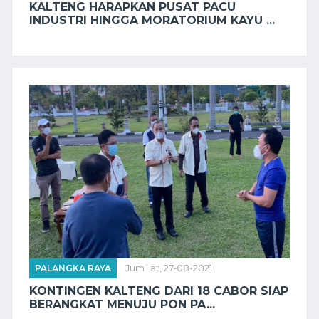
KALTENG HARAPKAN PUSAT PACU
INDUSTRI HINGGA MORATORIUM KAYU ...
PALANGKA RAYA
Jum`at, 27-08-2021
KONTINGEN KALTENG DARI 18 CABOR SIAP
BERANGKAT MENUJU PON PA...