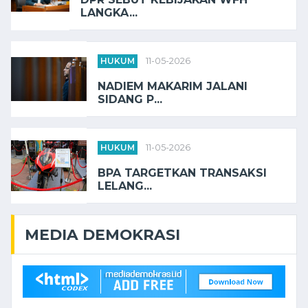
LANGKA...
HUKUM
11-05-2026
NADIEM MAKARIM JALANI
SIDANG P...
HUKUM
11-05-2026
BPA TARGETKAN TRANSAKSI
LELANG...
MEDIA DEMOKRASI