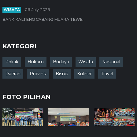
WISATA
06-July-2026
BANK KALTENG CABANG MUARA TEWE...
KATEGORI
Politik
Hukum
Budaya
Wisata
Nasional
Daerah
Provinsi
Bisnis
Kuliner
Travel
FOTO PILIHAN