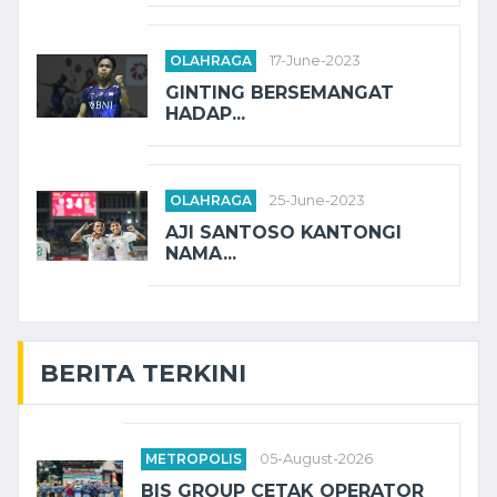
OLAHRAGA
17-June-2023
GINTING BERSEMANGAT
HADAP...
OLAHRAGA
25-June-2023
AJI SANTOSO KANTONGI
NAMA...
BERITA TERKINI
METROPOLIS
05-August-2026
BIS GROUP CETAK OPERATOR