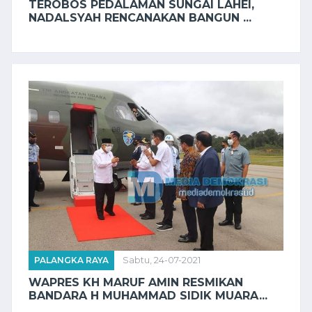
TEROBOS PEDALAMAN SUNGAI LAHEI,
NADALSYAH RENCANAKAN BANGUN ...
PALANGKA RAYA
Sabtu, 24-07-2021
WAPRES KH MARUF AMIN RESMIKAN
BANDARA H MUHAMMAD SIDIK MUARA...