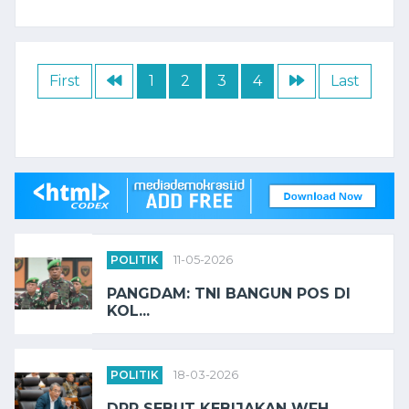
First
1
2
3
4
Last
POLITIK
11-05-2026
PANGDAM: TNI BANGUN POS DI
KOL...
POLITIK
18-03-2026
DPR SEBUT KEBIJAKAN WFH