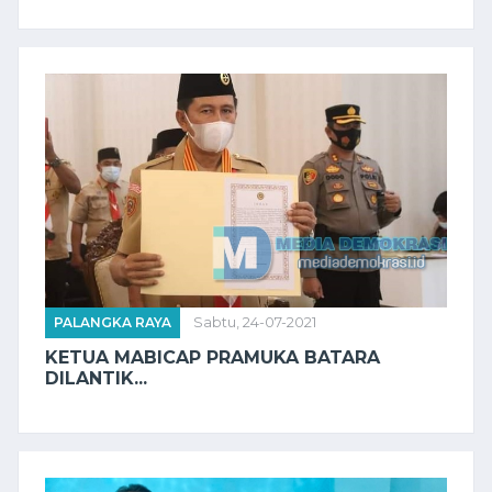
PALANGKA RAYA
Sabtu, 24-07-2021
KETUA MABICAP PRAMUKA BATARA
DILANTIK...