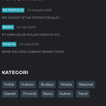
METROPOLIS
05-August-2026
BIS GROUP CETAK OPERATOR ALAT ...
BISNIS
25-July-2026
PT SMM GELAR KULIAH UMUM DI PO...
WISATA
06-July-2026
BANK KALTENG CABANG MUARA TEWE...
KATEGORI
Politik
Hukum
Budaya
Wisata
Nasional
Daerah
Provinsi
Bisnis
Kuliner
Travel