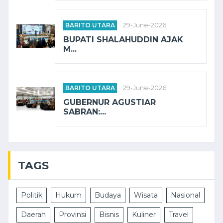
BARITO UTARA
29-June-2026
BUPATI SHALAHUDDIN AJAK
M...
BARITO UTARA
29-June-2026
GUBERNUR AGUSTIAR
SABRAN:...
TAGS
Politik
Hukum
Budaya
Wisata
Nasional
Daerah
Provinsi
Bisnis
Kuliner
Travel