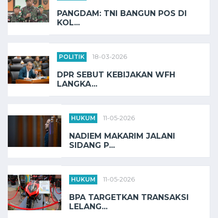
PANGDAM: TNI BANGUN POS DI
KOL...
POLITIK
18-03-2026
DPR SEBUT KEBIJAKAN WFH
LANGKA...
HUKUM
11-05-2026
NADIEM MAKARIM JALANI
SIDANG P...
HUKUM
11-05-2026
BPA TARGETKAN TRANSAKSI
LELANG...