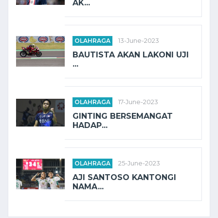
AK...
OLAHRAGA
13-June-2023
BAUTISTA AKAN LAKONI UJI
...
OLAHRAGA
17-June-2023
GINTING BERSEMANGAT
HADAP...
OLAHRAGA
25-June-2023
AJI SANTOSO KANTONGI
NAMA...