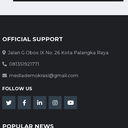
OFFICIAL SUPPORT
Jalan G Obos IX No. 26 Kota Palangka Raya
081351921771
mediademokrasi@gmail.com
FOLLOW US
POPULAR NEWS