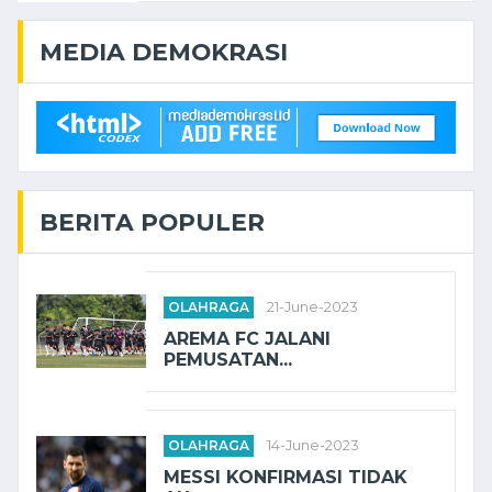
MEDIA DEMOKRASI
BERITA POPULER
OLAHRAGA
21-June-2023
AREMA FC JALANI
PEMUSATAN...
OLAHRAGA
14-June-2023
MESSI KONFIRMASI TIDAK