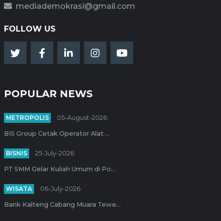
mediademokrasi@gmail.com
FOLLOW US
POPULAR NEWS
METROPOLIS
05-August-2026
BIS Group Cetak Operator Alat ...
BISNIS
25-July-2026
PT SMM Gelar Kuliah Umum di Po...
WISATA
06-July-2026
Bank Kalteng Cabang Muara Tewe...