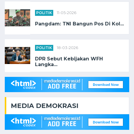
POLITIK
11-05-2026
Pangdam: TNI Bangun Pos Di Kol...
POLITIK
18-03-2026
DPR Sebut Kebijakan WFH
Langka...
MEDIA DEMOKRASI