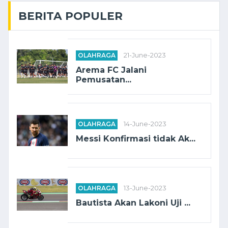
BERITA POPULER
OLAHRAGA
21-June-2023
Arema FC Jalani
Pemusatan...
OLAHRAGA
14-June-2023
Messi Konfirmasi tidak Ak...
OLAHRAGA
13-June-2023
Bautista Akan Lakoni Uji ...