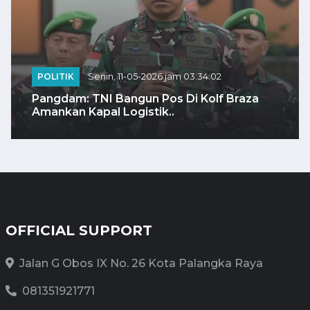
POLITIK
Senin, 11-05-2026 jam 03:34:02
Pangdam: TNI Bangun Pos Di Kolf Braza
Amankan Kapal Logistik..
OFFICIAL SUPPORT
Jalan G Obos IX No. 26 Kota Palangka Raya
081351921771