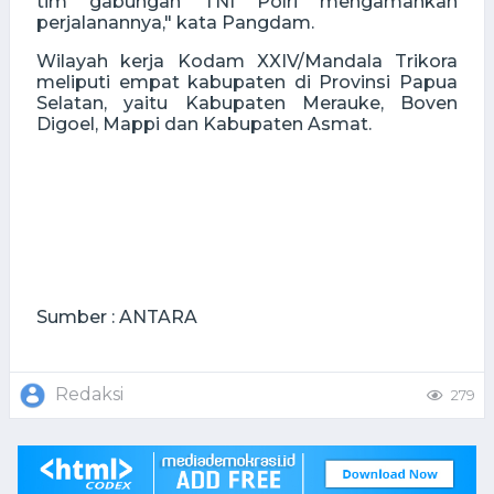
tim gabungan TNI Polri mengamankan
perjalanannya," kata Pangdam.
Wilayah kerja Kodam XXIV/Mandala Trikora
meliputi empat kabupaten di Provinsi Papua
Selatan, yaitu Kabupaten Merauke, Boven
Digoel, Mappi dan Kabupaten Asmat.
Sumber : ANTARA
Redaksi
279