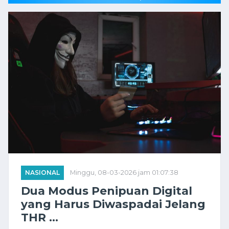
NASIONAL
Minggu, 08-03-2026 jam 01:07:38
Dua Modus Penipuan Digital
yang Harus Diwaspadai Jelang
THR ...