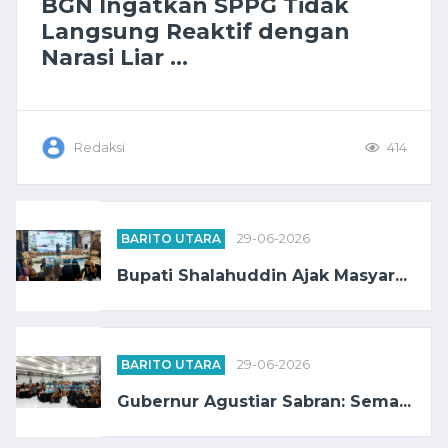
BGN Ingatkan SPPG Tidak
Langsung Reaktif dengan
Narasi Liar ...
Redaksi
414
BARITO UTARA
29-06-2026
Bupati Shalahuddin Ajak Masyar...
BARITO UTARA
29-06-2026
Gubernur Agustiar Sabran: Sema...