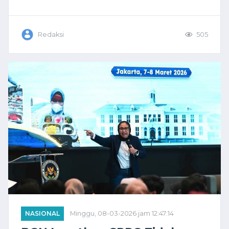
Redaksi
505
NASIONAL
Minggu, 08-03-2026 jam 12:47:14