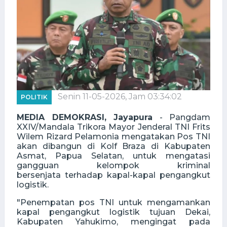
Senin 11-05-2026, Jam 03:34:02
POLITIK
MEDIA DEMOKRASI, Jayapura
- Pangdam
XXIV/Mandala Trikora Mayor Jenderal TNI Frits
Wilem Rizard Pelamonia mengatakan Pos TNI
akan dibangun di Kolf Braza di Kabupaten
Asmat, Papua Selatan, untuk mengatasi
gangguan kelompok kriminal
bersenjata terhadap kapal-kapal pengangkut
logistik.
"Penempatan pos TNI untuk mengamankan
kapal pengangkut logistik tujuan Dekai,
Kabupaten Yahukimo, mengingat pada