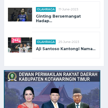
OLAHRAGA
17-June-2023
Ginting Bersemangat
Hadap...
OLAHRAGA
25-June-2023
Aji Santoso Kantongi Nama...