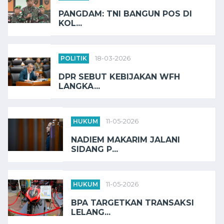
PANGDAM: TNI BANGUN POS DI
KOL...
POLITIK
18-03-2026
DPR SEBUT KEBIJAKAN WFH
LANGKA...
HUKUM
11-05-2026
NADIEM MAKARIM JALANI
SIDANG P...
HUKUM
11-05-2026
BPA TARGETKAN TRANSAKSI
LELANG...