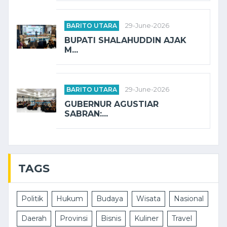
BARITO UTARA
29-June-2026
BUPATI SHALAHUDDIN AJAK
M...
BARITO UTARA
29-June-2026
GUBERNUR AGUSTIAR
SABRAN:...
TAGS
Politik
Hukum
Budaya
Wisata
Nasional
Daerah
Provinsi
Bisnis
Kuliner
Travel