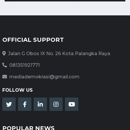
OFFICIAL SUPPORT
Jalan G Obos IX No. 26 Kota Palangka Raya
081351921771
mediademokrasi@gmail.com
FOLLOW US
POPULAR NEWS