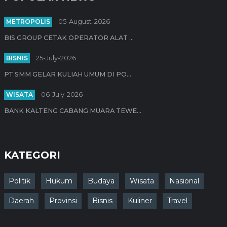
METROPOLIS
05-August-2026
BIS GROUP CETAK OPERATOR ALAT ...
BISNIS
25-July-2026
PT SMM GELAR KULIAH UMUM DI PO...
WISATA
06-July-2026
BANK KALTENG CABANG MUARA TEWE...
KATEGORI
Politik
Hukum
Budaya
Wisata
Nasional
Daerah
Provinsi
Bisnis
Kuliner
Travel