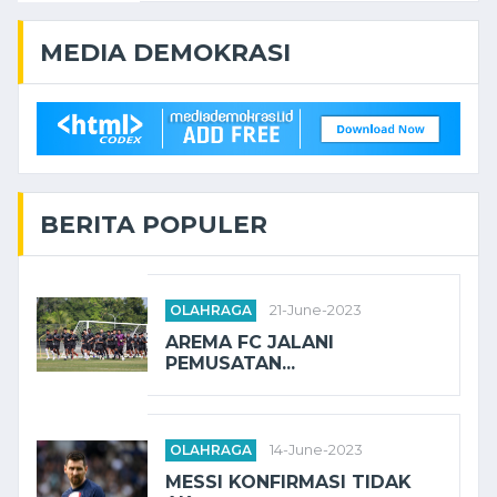
MEDIA DEMOKRASI
BERITA POPULER
OLAHRAGA
21-June-2023
AREMA FC JALANI
PEMUSATAN...
OLAHRAGA
14-June-2023
MESSI KONFIRMASI TIDAK