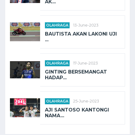
AK...
OLAHRAGA
13-June-2023
BAUTISTA AKAN LAKONI UJI
...
OLAHRAGA
17-June-2023
GINTING BERSEMANGAT
HADAP...
OLAHRAGA
25-June-2023
AJI SANTOSO KANTONGI
NAMA...