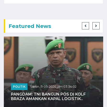
Featured News
POLITIK
Senin, 11-05-2026 jam 03:34:02
PANGDAM: TNI BANGUN POS DI KOLF
BRAZA AMANKAN KAPAL LOGISTIK..