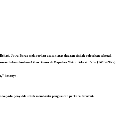
Bekasi, Jawa Barat melaporkan atasan atas dugaan tindak pelecehan seksual.
a kuasa hukum korban Akbar Yunus di Mapolres Metro Bekasi, Rabu (14/05/2025).
a," katanya.
an kepada penyidik untuk membantu pengusutan perkara tersebut.