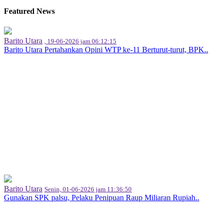
Featured News
Barito Utara
, 19-06-2026 jam 06:12:15
Barito Utara Pertahankan Opini WTP ke-11 Berturut-turut, BPK..
Barito Utara
Senin, 01-06-2026 jam 11:36:50
Gunakan SPK palsu, Pelaku Penipuan Raup Miliaran Rupiah..