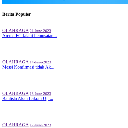
Berita Populer
OLAHRAGA
21-June-2023
Arema FC Jalani Pemusatan...
OLAHRAGA
14-June-2023
Messi Konfirmasi tidak Ak...
OLAHRAGA
13-June-2023
Bautista Akan Lakoni Uji ...
OLAHRAGA
17-June-2023