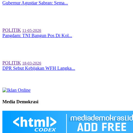
Gubernur Agustiar Sabran: Sema...
POLITIK
11-05-2026
Pangdam: TNI Bangun Pos Di Kol...
POLITIK
18-03-2026
DPR Sebut Kebijakan WFH Langka...
Media Demokrasi