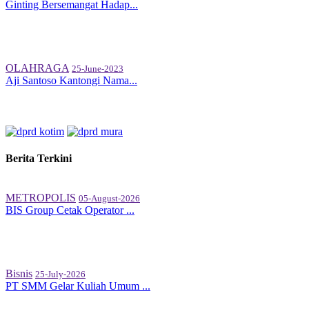
Ginting Bersemangat Hadap...
OLAHRAGA
25-June-2023
Aji Santoso Kantongi Nama...
Berita Terkini
METROPOLIS
05-August-2026
BIS Group Cetak Operator ...
Bisnis
25-July-2026
PT SMM Gelar Kuliah Umum ...