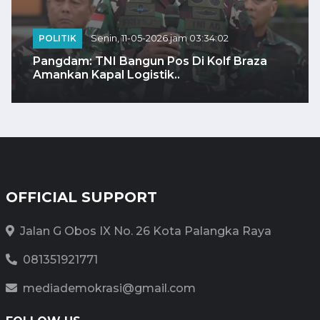
POLITIK
Senin, 11-05-2026 jam 03:34:02
Pangdam: TNI Bangun Pos Di Kolf Braza
Amankan Kapal Logistik..
OFFICIAL SUPPORT
Jalan G Obos IX No. 26 Kota Palangka Raya
081351921771
mediademokrasi@gmail.com