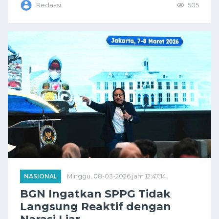
Redaksi
505
NASIONAL
Minggu, 08-03-2026 jam 12:47:14
BGN Ingatkan SPPG Tidak
Langsung Reaktif dengan
Narasi Liar ...