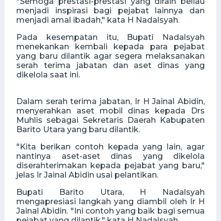
"Semoga prestasi-prestasi yang diraih beliau
menjadi inspirasi bagi pejabat lainnya dan
menjadi amal ibadah," kata H Nadalsyah.
Pada kesempatan itu, Bupati Nadalsyah
menekankan kembali kepada para pejabat
yang baru dilantik agar segera melaksanakan
serah terima jabatan dan aset dinas yang
dikelola saat ini.
Dalam serah terima jabatan, Ir H Jainal Abidin,
menyerahkan aset mobil dinas kepada Drs
Muhlis sebagai Sekretaris Daerah Kabupaten
Barito Utara yang baru dilantik.
"Kita berikan contoh kepada yang lain, agar
nantinya aset-aset dinas yang dikelola
diserahterimakan kepada pejabat yang baru,"
jelas Ir Jainal Abidin usai pelantikan.
Bupati Barito Utara, H Nadalsyah
mengapresiasi langkah yang diambil oleh Ir H
Jainal Abidin. "Ini contoh yang baik bagi semua
pejabat yang dilantik," kata H Nadalsyah.