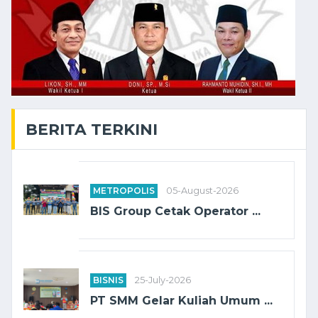
BERITA TERKINI
METROPOLIS
05-August-2026
BIS Group Cetak Operator ...
BISNIS
25-July-2026
PT SMM Gelar Kuliah Umum ...