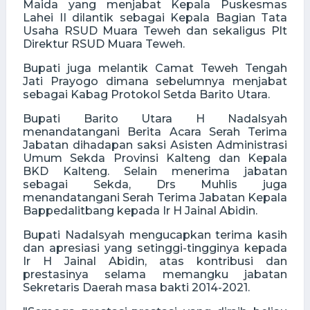
Maida yang menjabat Kepala Puskesmas
Lahei II dilantik sebagai Kepala Bagian Tata
Usaha RSUD Muara Teweh dan sekaligus Plt
Direktur RSUD Muara Teweh.
Bupati juga melantik Camat Teweh Tengah
Jati Prayogo dimana sebelumnya menjabat
sebagai Kabag Protokol Setda Barito Utara.
Bupati Barito Utara H Nadalsyah
menandatangani Berita Acara Serah Terima
Jabatan dihadapan saksi Asisten Administrasi
Umum Sekda Provinsi Kalteng dan Kepala
BKD Kalteng. Selain menerima jabatan
sebagai Sekda, Drs Muhlis juga
menandatangani Serah Terima Jabatan Kepala
Bappedalitbang kepada Ir H Jainal Abidin.
Bupati Nadalsyah mengucapkan terima kasih
dan apresiasi yang setinggi-tingginya kepada
Ir H Jainal Abidin, atas kontribusi dan
prestasinya selama memangku jabatan
Sekretaris Daerah masa bakti 2014-2021.