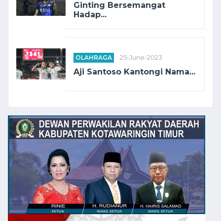
Ginting Bersemangat
Hadap...
OLAHRAGA
25-June-2023
Aji Santoso Kantongi Nama...