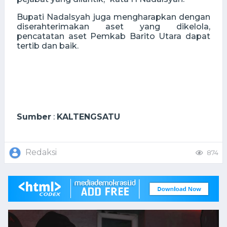
Bupati Nadalsyah juga mengharapkan dengan
diserahterimakan aset yang dikelola,
pencatatan aset Pemkab Barito Utara dapat
tertib dan baik.
Sumber
:
KALTENGSATU
Redaksi
874