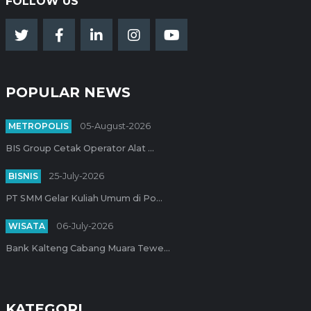
FOLLOW US
POPULAR NEWS
METROPOLIS
05-August-2026
BIS Group Cetak Operator Alat ...
BISNIS
25-July-2026
PT SMM Gelar Kuliah Umum di Po...
WISATA
06-July-2026
Bank Kalteng Cabang Muara Tewe...
KATEGORI