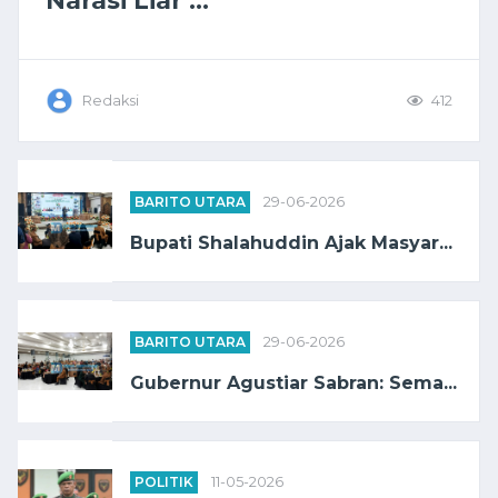
Redaksi
412
BARITO UTARA
29-06-2026
Bupati Shalahuddin Ajak Masyar...
BARITO UTARA
29-06-2026
Gubernur Agustiar Sabran: Sema...
POLITIK
11-05-2026