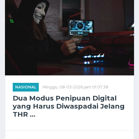
NASIONAL
Minggu, 08-03-2026 jam 01:07:38
Dua Modus Penipuan Digital
yang Harus Diwaspadai Jelang
THR ...