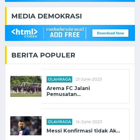
MEDIA DEMOKRASI
BERITA POPULER
OLAHRAGA
21-June-2023
Arema FC Jalani
Pemusatan...
OLAHRAGA
14-June-2023
Messi Konfirmasi tidak Ak...