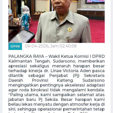
06-04-2026, Jam 02:40:58
OPINI
PALANGKA RAYA – Wakil Ketua Komisi I DPRD
Kalimantan Tengah, Sudarsono, memberikan
apresiasi sekaligus menaruh harapan besar
terhadap kinerja dr. Linae Victoria Aden pasca
dilantik sebagai Penjabat (Pj) Sekretaris
Daerah Provinsi Kalteng. Sudarsono
mengingatkan pentingnya akselerasi adaptasi
agar roda birokrasi tidak mengalami kendala.
“Paling utama, kami sampaikan selamat atas
jabatan baru Pj Sekda. Besar harapan kami
beliau lekas menyatu dengan atmosfer kerja di
sini, sehingga operasional pemerintahan tetap