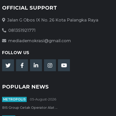
OFFICIAL SUPPORT
Jalan G Obos IX No. 26 Kota Palangka Raya
081351921771
mediademokrasi@gmail.com
FOLLOW US
POPULAR NEWS
METROPOLIS
05-August-2026
BIS Group Cetak Operator Alat ...