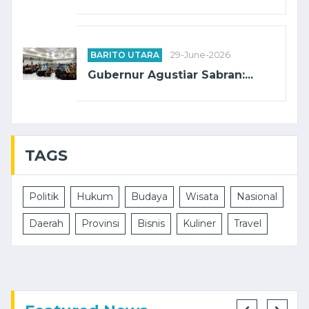
BARITO UTARA
29-June-2026
Gubernur Agustiar Sabran:...
TAGS
Politik
Hukum
Budaya
Wisata
Nasional
Daerah
Provinsi
Bisnis
Kuliner
Travel