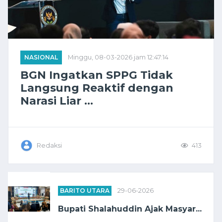
NASIONAL
Minggu, 08-03-2026 jam 12:47:14
BGN Ingatkan SPPG Tidak
Langsung Reaktif dengan
Narasi Liar ...
Redaksi
413
BARITO UTARA
29-06-2026
Bupati Shalahuddin Ajak Masyar...