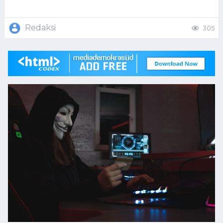
Redaksi
305