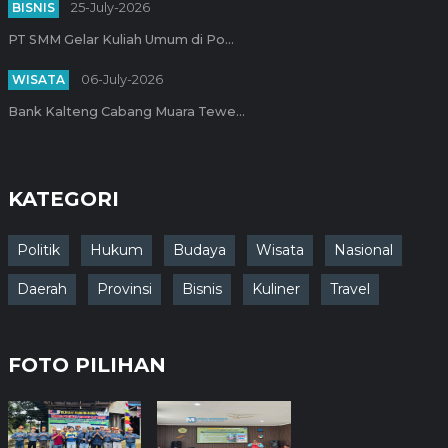
BISNIS
25-July-2026
PT SMM Gelar Kuliah Umum di Po...
WISATA
06-July-2026
Bank Kalteng Cabang Muara Tewe...
KATEGORI
Politik
Hukum
Budaya
Wisata
Nasional
Daerah
Provinsi
Bisnis
Kuliner
Travel
FOTO PILIHAN