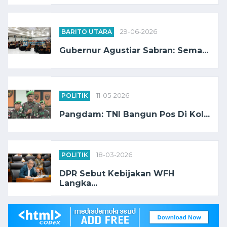
BARITO UTARA
29-06-2026
Gubernur Agustiar Sabran: Sema...
POLITIK
11-05-2026
Pangdam: TNI Bangun Pos Di Kol...
POLITIK
18-03-2026
DPR Sebut Kebijakan WFH
Langka...