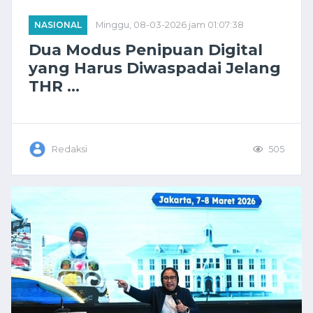
NASIONAL
Minggu, 08-03-2026 jam 01:07:38
Dua Modus Penipuan Digital
yang Harus Diwaspadai Jelang
THR ...
Redaksi
505