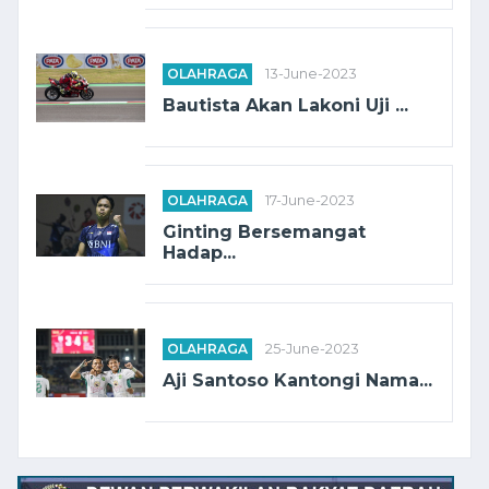
OLAHRAGA
13-June-2023
Bautista Akan Lakoni Uji ...
OLAHRAGA
17-June-2023
Ginting Bersemangat
Hadap...
OLAHRAGA
25-June-2023
Aji Santoso Kantongi Nama...