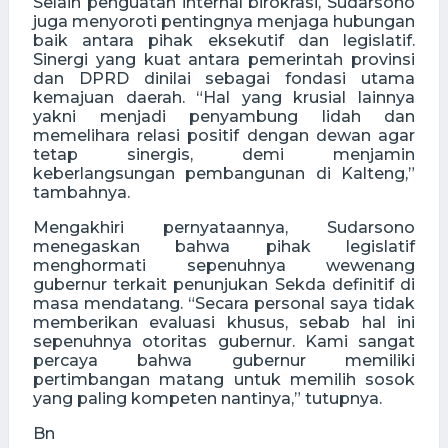
Selain penguatan internal birokrasi, Sudarsono
juga menyoroti pentingnya menjaga hubungan
baik antara pihak eksekutif dan legislatif.
Sinergi yang kuat antara pemerintah provinsi
dan DPRD dinilai sebagai fondasi utama
kemajuan daerah. “Hal yang krusial lainnya
yakni menjadi penyambung lidah dan
memelihara relasi positif dengan dewan agar
tetap sinergis, demi menjamin
keberlangsungan pembangunan di Kalteng,”
tambahnya.
Mengakhiri pernyataannya, Sudarsono
menegaskan bahwa pihak legislatif
menghormati sepenuhnya wewenang
gubernur terkait penunjukan Sekda definitif di
masa mendatang. “Secara personal saya tidak
memberikan evaluasi khusus, sebab hal ini
sepenuhnya otoritas gubernur. Kami sangat
percaya bahwa gubernur memiliki
pertimbangan matang untuk memilih sosok
yang paling kompeten nantinya,” tutupnya.
Bn