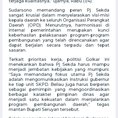
terjaga kualitasnya,” ujarnya, Rabu (1/4).
Sudarsono memandang peran Pj Sekda
sangat krusial dalam menyelaraskan visi-misi
kepala daerah ke seluruh Organisasi Perangkat
Daerah (OPD). Menurutnya, harmonisasi di
internal pemerintahan merupakan kunci
keberhasilan pelaksanaan program-program
pembangunan yang telah direncanakan agar
dapat berjalan secara terpadu dan tepat
sasaran.
Terkait prioritas kerja, politisi Golkar ini
menekankan bahwa Pj Sekda harus mampu
menjadi jembatan kebijakan yang mumpuni.
“Saya memandang fokus utama Pj Sekda
adalah mengomunikasikan instruksi gubernur
ke tiap unit SKPD. Beliau juga harus berperan
sebagai pemimpin yang mengoordinasikan
berbagai karakter pimpinan dinas agar
menjadi satu kekuatan dalam menjalankan
program pembangunan daerah,” tegas
mantan Bupati Seruyan tersebut.