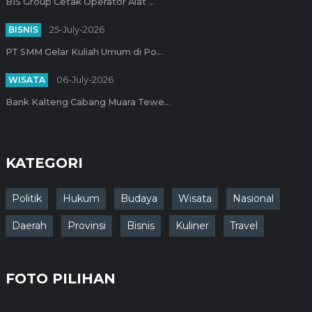
BIS Group Cetak Operator Alat ...
BISNIS
25-July-2026
PT SMM Gelar Kuliah Umum di Po...
WISATA
06-July-2026
Bank Kalteng Cabang Muara Tewe...
KATEGORI
Politik
Hukum
Budaya
Wisata
Nasional
Daerah
Provinsi
Bisnis
Kuliner
Travel
FOTO PILIHAN