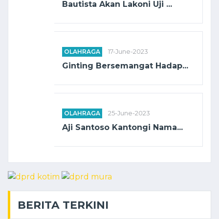
Bautista Akan Lakoni Uji ...
OLAHRAGA
17-June-2023
Ginting Bersemangat Hadap...
OLAHRAGA
25-June-2023
Aji Santoso Kantongi Nama...
BERITA TERKINI