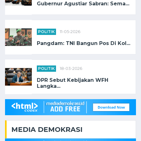
Gubernur Agustiar Sabran: Sema...
POLITIK
11-05-2026
Pangdam: TNI Bangun Pos Di Kol...
POLITIK
18-03-2026
DPR Sebut Kebijakan WFH
Langka...
MEDIA DEMOKRASI