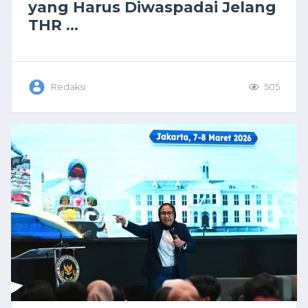
yang Harus Diwaspadai Jelang
THR ...
Redaksi
505