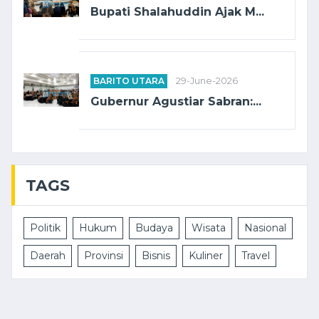
Bupati Shalahuddin Ajak M...
BARITO UTARA
29-June-2026
Gubernur Agustiar Sabran:...
TAGS
Politik
Hukum
Budaya
Wisata
Nasional
Daerah
Provinsi
Bisnis
Kuliner
Travel