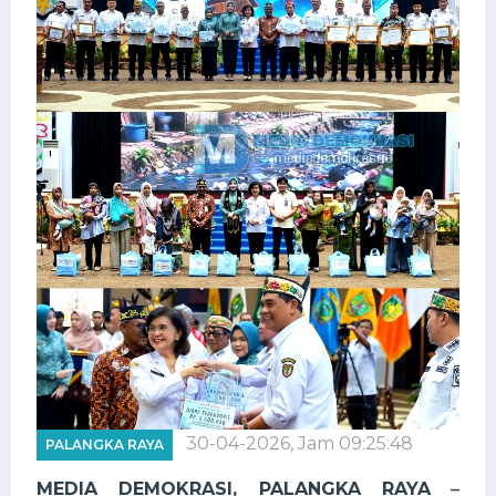
30-04-2026, Jam 09:25:48
PALANGKA RAYA
MEDIA DEMOKRASI, PALANGKA RAYA
–