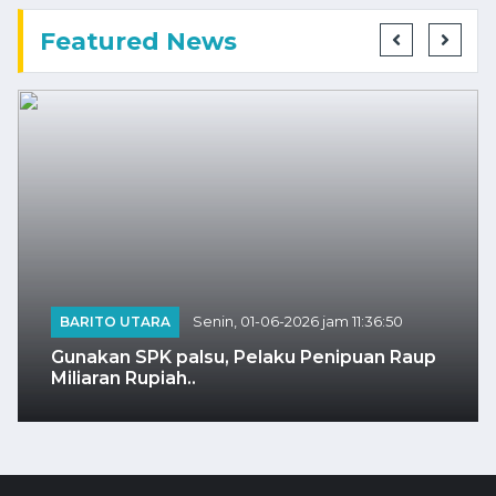
Featured News
BARITO UTARA
Senin, 01-06-2026 jam 11:36:50
Gunakan SPK palsu, Pelaku Penipuan Raup
Miliaran Rupiah..