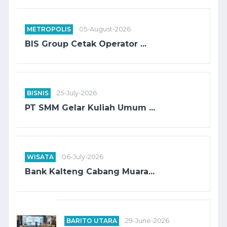
METROPOLIS
05-August-2026
BIS Group Cetak Operator ...
BISNIS
25-July-2026
PT SMM Gelar Kuliah Umum ...
WISATA
06-July-2026
Bank Kalteng Cabang Muara...
BARITO UTARA
29-June-2026