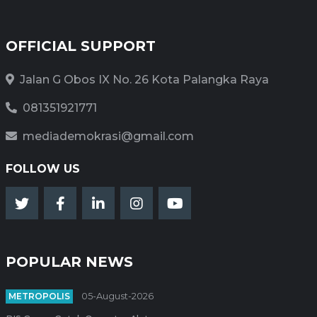
OFFICIAL SUPPORT
Jalan G Obos IX No. 26 Kota Palangka Raya
081351921771
mediademokrasi@gmail.com
FOLLOW US
POPULAR NEWS
METROPOLIS
05-August-2026