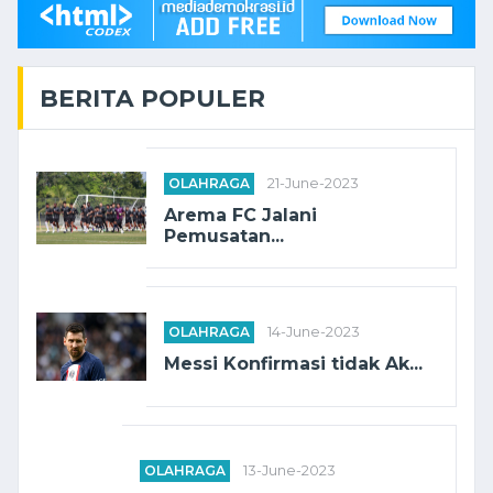
BERITA POPULER
OLAHRAGA
21-June-2023
Arema FC Jalani
Pemusatan...
OLAHRAGA
14-June-2023
Messi Konfirmasi tidak Ak...
OLAHRAGA
13-June-2023