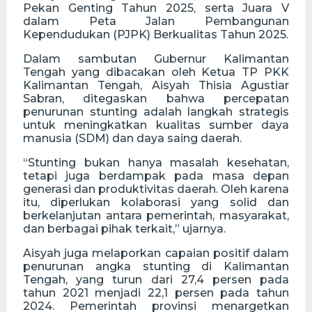
Pekan Genting Tahun 2025, serta Juara V
dalam Peta Jalan Pembangunan
Kependudukan (PJPK) Berkualitas Tahun 2025.
Dalam sambutan Gubernur Kalimantan
Tengah yang dibacakan oleh Ketua TP PKK
Kalimantan Tengah, Aisyah Thisia Agustiar
Sabran, ditegaskan bahwa percepatan
penurunan stunting adalah langkah strategis
untuk meningkatkan kualitas sumber daya
manusia (SDM) dan daya saing daerah.
“Stunting bukan hanya masalah kesehatan,
tetapi juga berdampak pada masa depan
generasi dan produktivitas daerah. Oleh karena
itu, diperlukan kolaborasi yang solid dan
berkelanjutan antara pemerintah, masyarakat,
dan berbagai pihak terkait,” ujarnya.
Aisyah juga melaporkan capaian positif dalam
penurunan angka stunting di Kalimantan
Tengah, yang turun dari 27,4 persen pada
tahun 2021 menjadi 22,1 persen pada tahun
2024. Pemerintah provinsi menargetkan