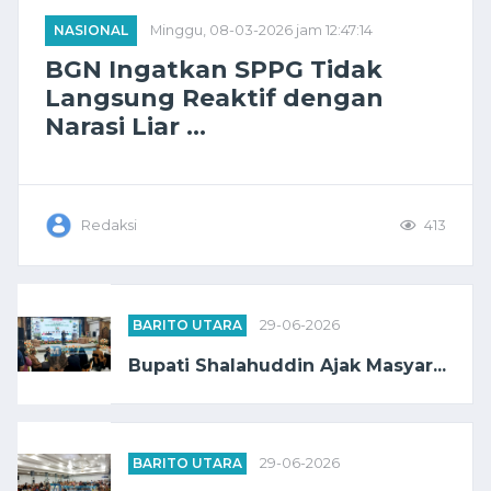
NASIONAL
Minggu, 08-03-2026 jam 12:47:14
BGN Ingatkan SPPG Tidak
Langsung Reaktif dengan
Narasi Liar ...
Redaksi
413
BARITO UTARA
29-06-2026
Bupati Shalahuddin Ajak Masyar...
BARITO UTARA
29-06-2026