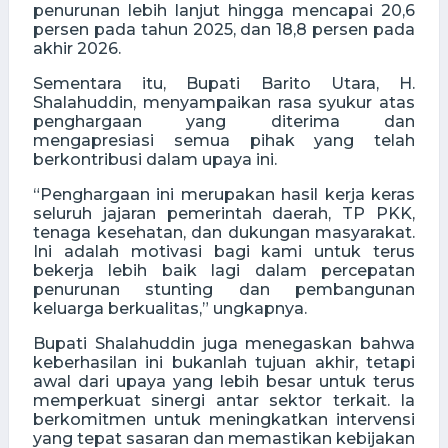
penurunan lebih lanjut hingga mencapai 20,6
persen pada tahun 2025, dan 18,8 persen pada
akhir 2026.
Sementara itu, Bupati Barito Utara, H.
Shalahuddin, menyampaikan rasa syukur atas
penghargaan yang diterima dan
mengapresiasi semua pihak yang telah
berkontribusi dalam upaya ini.
“Penghargaan ini merupakan hasil kerja keras
seluruh jajaran pemerintah daerah, TP PKK,
tenaga kesehatan, dan dukungan masyarakat.
Ini adalah motivasi bagi kami untuk terus
bekerja lebih baik lagi dalam percepatan
penurunan stunting dan pembangunan
keluarga berkualitas,” ungkapnya.
Bupati Shalahuddin juga menegaskan bahwa
keberhasilan ini bukanlah tujuan akhir, tetapi
awal dari upaya yang lebih besar untuk terus
memperkuat sinergi antar sektor terkait. Ia
berkomitmen untuk meningkatkan intervensi
yang tepat sasaran dan memastikan kebijakan