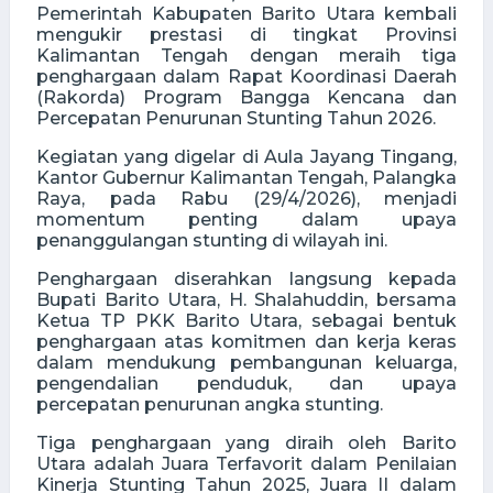
Pemerintah Kabupaten Barito Utara kembali
mengukir prestasi di tingkat Provinsi
Kalimantan Tengah dengan meraih tiga
penghargaan dalam Rapat Koordinasi Daerah
(Rakorda) Program Bangga Kencana dan
Percepatan Penurunan Stunting Tahun 2026.
Kegiatan yang digelar di Aula Jayang Tingang,
Kantor Gubernur Kalimantan Tengah, Palangka
Raya, pada Rabu (29/4/2026), menjadi
momentum penting dalam upaya
penanggulangan stunting di wilayah ini.
Penghargaan diserahkan langsung kepada
Bupati Barito Utara, H. Shalahuddin, bersama
Ketua TP PKK Barito Utara, sebagai bentuk
penghargaan atas komitmen dan kerja keras
dalam mendukung pembangunan keluarga,
pengendalian penduduk, dan upaya
percepatan penurunan angka stunting.
Tiga penghargaan yang diraih oleh Barito
Utara adalah Juara Terfavorit dalam Penilaian
Kinerja Stunting Tahun 2025, Juara II dalam