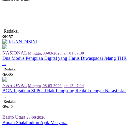
Redaksi
257
NASIONAL
Minggu, 08-03-2026 jam 01:07:38
Dua Modus Penipuan Digital yang Harus Diwaspadai Jelang THR
...
Redaksi
505
NASIONAL
Minggu, 08-03-2026 jam 12:47:14
BGN Ingatkan SPPG Tidak Langsung Reaktif dengan Narasi Liar
...
Redaksi
412
Barito Utara
29-06-2026
Bupati Shalahuddin Ajak Masyar...