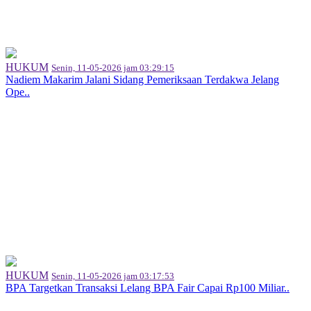
HUKUM
Senin, 11-05-2026 jam 03:29:15
Nadiem Makarim Jalani Sidang Pemeriksaan Terdakwa Jelang
Ope..
HUKUM
Senin, 11-05-2026 jam 03:17:53
BPA Targetkan Transaksi Lelang BPA Fair Capai Rp100 Miliar..