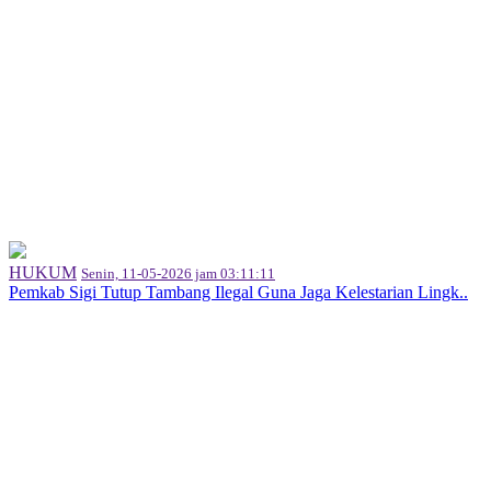
HUKUM
Senin, 11-05-2026 jam 03:11:11
Pemkab Sigi Tutup Tambang Ilegal Guna Jaga Kelestarian Lingk..