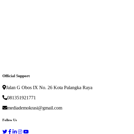
Official Support
Jalan G Obos IX No. 26 Kota Palangka Raya
081351921771
mediademokrasi@gmail.com
Follow Us