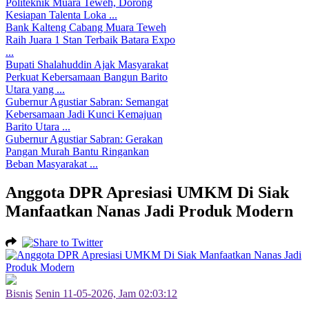
Politeknik Muara Teweh, Dorong
Kesiapan Talenta Loka ...
Bank Kalteng Cabang Muara Teweh
Raih Juara 1 Stan Terbaik Batara Expo
...
Bupati Shalahuddin Ajak Masyarakat
Perkuat Kebersamaan Bangun Barito
Utara yang ...
Gubernur Agustiar Sabran: Semangat
Kebersamaan Jadi Kunci Kemajuan
Barito Utara ...
Gubernur Agustiar Sabran: Gerakan
Pangan Murah Bantu Ringankan
Beban Masyarakat ...
Anggota DPR Apresiasi UMKM Di Siak
Manfaatkan Nanas Jadi Produk Modern
Bisnis
Senin 11-05-2026, Jam 02:03:12