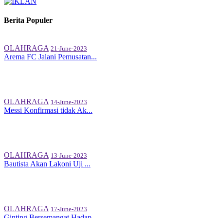
Berita Populer
OLAHRAGA
21-June-2023
Arema FC Jalani Pemusatan...
OLAHRAGA
14-June-2023
Messi Konfirmasi tidak Ak...
OLAHRAGA
13-June-2023
Bautista Akan Lakoni Uji ...
OLAHRAGA
17-June-2023
Ginting Bersemangat Hadap...