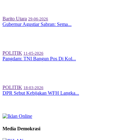
Barito Utara
29-06-2026
Gubernur Agustiar Sabran: Sema...
POLITIK
11-05-2026
Pangdam: TNI Bangun Pos Di Kol...
POLITIK
18-03-2026
DPR Sebut Kebijakan WFH Langka...
Media Demokrasi