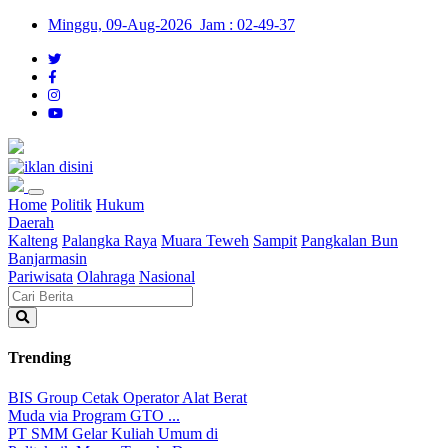
Minggu, 09-Aug-2026 Jam : 02-49-37
Home
Politik
Hukum
Daerah
Kalteng
Palangka Raya
Muara Teweh
Sampit
Pangkalan Bun
Banjarmasin
Pariwisata
Olahraga
Nasional
Trending
BIS Group Cetak Operator Alat Berat
Muda via Program GTO ...
PT SMM Gelar Kuliah Umum di