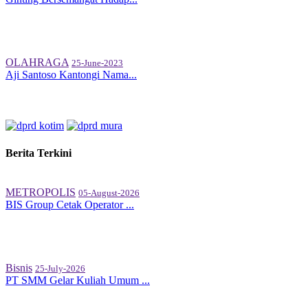
OLAHRAGA
25-June-2023
Aji Santoso Kantongi Nama...
Berita Terkini
METROPOLIS
05-August-2026
BIS Group Cetak Operator ...
Bisnis
25-July-2026
PT SMM Gelar Kuliah Umum ...