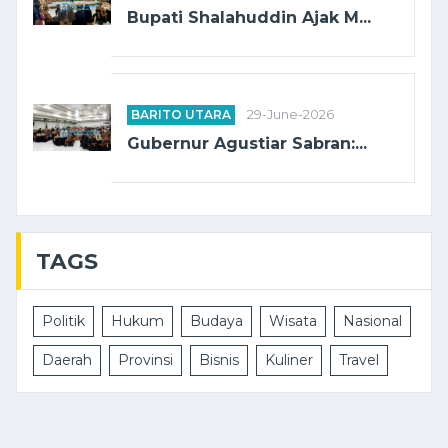
Bupati Shalahuddin Ajak M...
BARITO UTARA
29-June-2026
Gubernur Agustiar Sabran:...
TAGS
Politik
Hukum
Budaya
Wisata
Nasional
Daerah
Provinsi
Bisnis
Kuliner
Travel