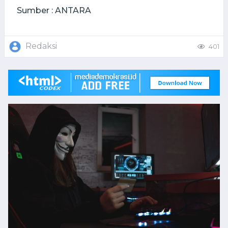
Sumber : ANTARA
Redaksi
401