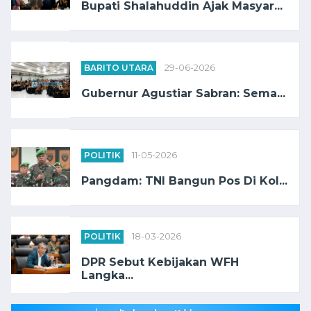
Bupati Shalahuddin Ajak Masyar...
BARITO UTARA
29-06-2026
Gubernur Agustiar Sabran: Sema...
POLITIK
11-05-2026
Pangdam: TNI Bangun Pos Di Kol...
POLITIK
18-03-2026
DPR Sebut Kebijakan WFH
Langka...