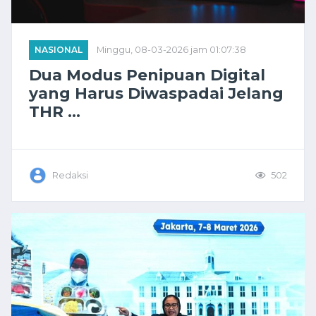
NASIONAL
Minggu, 08-03-2026 jam 01:07:38
Dua Modus Penipuan Digital
yang Harus Diwaspadai Jelang
THR ...
Redaksi
502