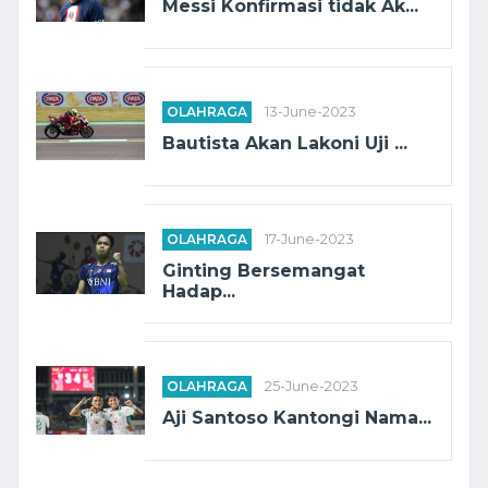
Messi Konfirmasi tidak Ak...
OLAHRAGA
13-June-2023
Bautista Akan Lakoni Uji ...
OLAHRAGA
17-June-2023
Ginting Bersemangat
Hadap...
OLAHRAGA
25-June-2023
Aji Santoso Kantongi Nama...