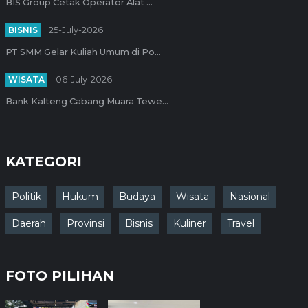
BIS Group Cetak Operator Alat ...
BISNIS
25-July-2026
PT SMM Gelar Kuliah Umum di Po...
WISATA
06-July-2026
Bank Kalteng Cabang Muara Tewe...
KATEGORI
Politik
Hukum
Budaya
Wisata
Nasional
Daerah
Provinsi
Bisnis
Kuliner
Travel
FOTO PILIHAN