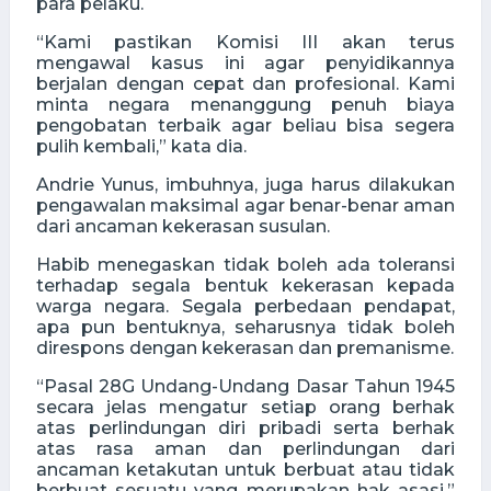
para pelaku.
“Kami pastikan Komisi III akan terus
mengawal kasus ini agar penyidikannya
berjalan dengan cepat dan profesional. Kami
minta negara menanggung penuh biaya
pengobatan terbaik agar beliau bisa segera
pulih kembali,” kata dia.
Andrie Yunus, imbuhnya, juga harus dilakukan
pengawalan maksimal agar benar-benar aman
dari ancaman kekerasan susulan.
Habib menegaskan tidak boleh ada toleransi
terhadap segala bentuk kekerasan kepada
warga negara. Segala perbedaan pendapat,
apa pun bentuknya, seharusnya tidak boleh
direspons dengan kekerasan dan premanisme.
“Pasal 28G Undang-Undang Dasar Tahun 1945
secara jelas mengatur setiap orang berhak
atas perlindungan diri pribadi serta berhak
atas rasa aman dan perlindungan dari
ancaman ketakutan untuk berbuat atau tidak
berbuat sesuatu yang merupakan hak asasi,”