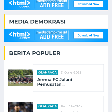
MEDIA DEMOKRASI
BERITA POPULER
OLAHRAGA
21-June-2023
Arema FC Jalani
Pemusatan...
OLAHRAGA
14-June-2023