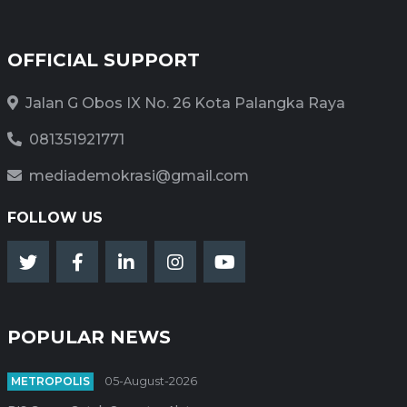
OFFICIAL SUPPORT
Jalan G Obos IX No. 26 Kota Palangka Raya
081351921771
mediademokrasi@gmail.com
FOLLOW US
POPULAR NEWS
METROPOLIS
05-August-2026