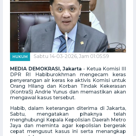
Sabtu 14-03-2026, Jam 01:05:59
HUKUM
MEDIA DEMOKRASI, Jakarta
- Ketua Komisi III
DPR RI Habiburokhman mengecam keras
penyerangan air keras ke aktivis Komisi untuk
Orang Hilang dan Korban Tindak Kekerasan
(KontraS) Andrie Yunus dan memastikan akan
mengawal kasus tersebut.
Habib, dalam keterangan diterima di Jakarta,
Sabtu, mengatakan pihaknya telah
menghubungi Kepala Kepolisian Daerah Metro
Jaya dan meminta agar kepolisian bergerak
cepat mengusut kasus ini serta menangkap