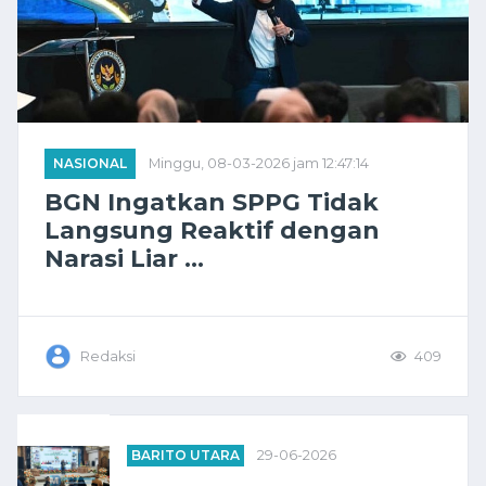
NASIONAL
Minggu, 08-03-2026 jam 12:47:14
BGN Ingatkan SPPG Tidak
Langsung Reaktif dengan
Narasi Liar ...
Redaksi
409
BARITO UTARA
29-06-2026