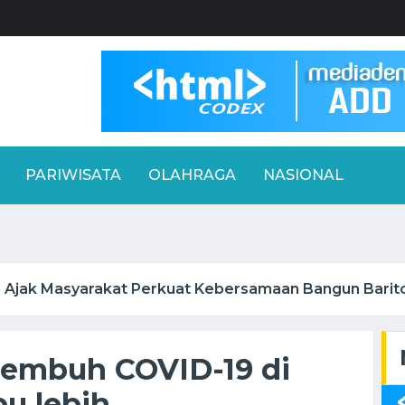
PARIWISATA
OLAHRAGA
NASIONAL
 Ajak Masyarakat Perkuat Kebersamaan Bangun Barito 
sembuh COVID-19 di
bu lebih