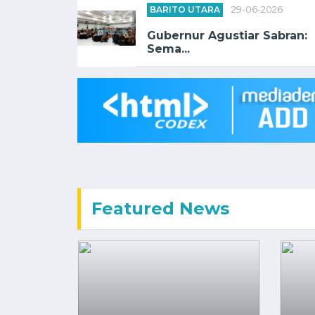
BARITO UTARA
29-06-2026
Gubernur Agustiar Sabran:
Sema...
Featured News