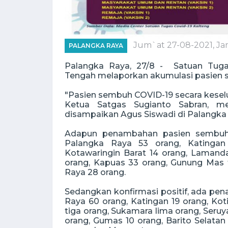
Jum`at 27-08-2021, Ja
PALANGKA RAYA
Palangka Raya, 27/8 - Satuan Tuga
Tengah melaporkan akumulasi pasien s
"Pasien sembuh COVID-19 secara keselu
Ketua Satgas Sugianto Sabran, me
disampaikan Agus Siswadi di Palangka 
Adapun penambahan pasien sembuh p
Palangka Raya 53 orang, Katingan 
Kotawaringin Barat 14 orang, Lamanda
orang, Kapuas 33 orang, Gunung Mas t
Raya 28 orang.
Sedangkan konfirmasi positif, ada pen
Raya 60 orang, Katingan 19 orang, Ko
tiga orang, Sukamara lima orang, Seruy
orang, Gumas 10 orang, Barito Selatan