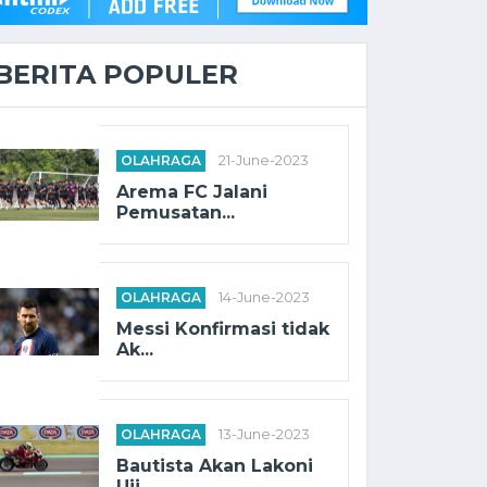
BERITA POPULER
OLAHRAGA
21-June-2023
Arema FC Jalani
Pemusatan...
OLAHRAGA
14-June-2023
Messi Konfirmasi tidak
Ak...
OLAHRAGA
13-June-2023
Bautista Akan Lakoni
Uji ...