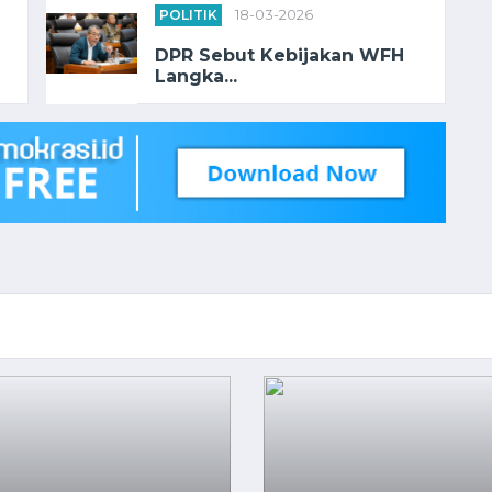
POLITIK
18-03-2026
DPR Sebut Kebijakan WFH
Langka...