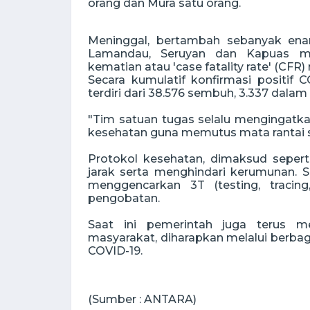
orang dan Mura satu orang.
Meninggal, bertambah sebanyak enam
Lamandau, Seruyan dan Kapuas mas
kematian atau 'case fatality rate' (CFR)
Secara kumulatif konfirmasi positif C
terdiri dari 38.576 sembuh, 3.337 dalam
"Tim satuan tugas selalu mengingatk
kesehatan guna memutus mata rantai se
Protokol kesehatan, dimaksud seper
jarak serta menghindari kerumunan. S
menggencarkan 3T (testing, tracin
pengobatan.
Saat ini pemerintah juga terus m
masyarakat, diharapkan melalui berba
COVID-19.
(Sumber : ANTARA)