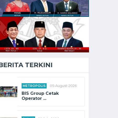
BERITA TERKINI
METROPOLIS
05-August-2026
BIS Group Cetak
Operator ...