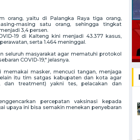
 orang, yaitu di Palangka Raya tiga orang,
ing-masing satu orang, sehingga tingkat
 menjadi 3,4 persen.
OVID-19 di Kalteng kini menjadi 43.377 kasus,
 perawatan, serta 1.464 meninggal.
an seluruh masyarakat agar mematuhi protokol
baran COVID-19," jelasnya.
ti memakai masker, mencuci tangan, menjaga
elain itu tim satgas kabupaten dan kota agar
g, dan treatment) yakni tes, pelacakan dan
enggencarkan percepatan vaksinasi kepada
gai upaya ini bisa semakin menekan penyebaran