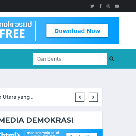
Utara yang ...
Gubernur Agustiar Sabran
MEDIA DEMOKRASI