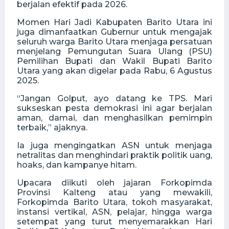
berjalan efektif pada 2026.
Momen Hari Jadi Kabupaten Barito Utara ini
juga dimanfaatkan Gubernur untuk mengajak
seluruh warga Barito Utara menjaga persatuan
menjelang Pemungutan Suara Ulang (PSU)
Pemilihan Bupati dan Wakil Bupati Barito
Utara yang akan digelar pada Rabu, 6 Agustus
2025.
“Jangan Golput, ayo datang ke TPS. Mari
sukseskan pesta demokrasi ini agar berjalan
aman, damai, dan menghasilkan pemimpin
terbaik,” ajaknya.
Ia juga mengingatkan ASN untuk menjaga
netralitas dan menghindari praktik politik uang,
hoaks, dan kampanye hitam.
Upacara diikuti oleh jajaran Forkopimda
Provinsi Kalteng atau yang mewakili,
Forkopimda Barito Utara, tokoh masyarakat,
instansi vertikal, ASN, pelajar, hingga warga
setempat yang turut menyemarakkan Hari