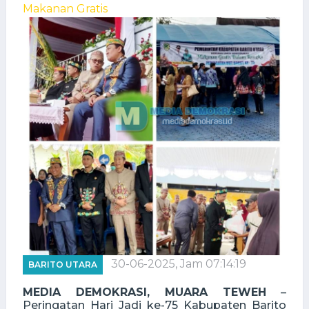
30-06-2025, Jam 07:14:19
BARITO UTARA
MEDIA DEMOKRASI, MUARA TEWEH
–
Peringatan Hari Jadi ke-75 Kabupaten Barito