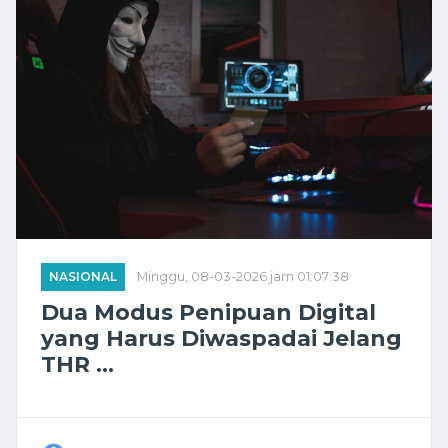
NASIONAL
Minggu, 08-03-2026 jam 01:07:38
Dua Modus Penipuan Digital
yang Harus Diwaspadai Jelang
THR ...