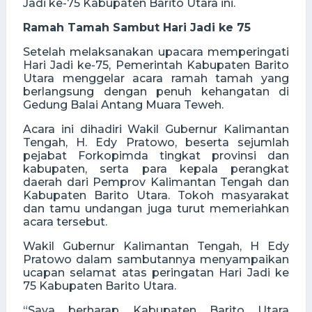
Jadi ke-75 Kabupaten Barito Utara ini.
Ramah Tamah Sambut Hari Jadi ke 75
Setelah melaksanakan upacara memperingati
Hari Jadi ke-75, Pemerintah Kabupaten Barito
Utara menggelar acara ramah tamah yang
berlangsung dengan penuh kehangatan di
Gedung Balai Antang Muara Teweh.
Acara ini dihadiri Wakil Gubernur Kalimantan
Tengah, H. Edy Pratowo, beserta sejumlah
pejabat Forkopimda tingkat provinsi dan
kabupaten, serta para kepala perangkat
daerah dari Pemprov Kalimantan Tengah dan
Kabupaten Barito Utara. Tokoh masyarakat
dan tamu undangan juga turut memeriahkan
acara tersebut.
Wakil Gubernur Kalimantan Tengah, H Edy
Pratowo dalam sambutannya menyampaikan
ucapan selamat atas peringatan Hari Jadi ke
75 Kabupaten Barito Utara.
“Saya berharap Kabupaten Barito Utara