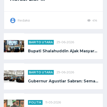
Redaksi
414
BARITO UTARA
29-06-2026
Bupati Shalahuddin Ajak Masyar...
BARITO UTARA
29-06-2026
Gubernur Agustiar Sabran: Sema...
POLITIK
11-05-2026