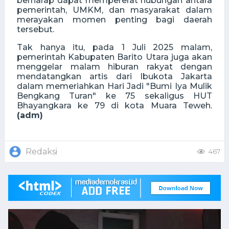
berharap dapat mempererat hubungan antara
pemerintah, UMKM, dan masyarakat dalam
merayakan momen penting bagi daerah
tersebut.
Tak hanya itu, pada 1 Juli 2025 malam,
pemerintah Kabupaten Barito Utara juga akan
menggelar malam hiburan rakyat dengan
mendatangkan artis dari Ibukota Jakarta
dalam memeriahkan Hari Jadi "Bumi Iya Mulik
Bengkang Turan" ke 75 sekaligus HUT
Bhayangkara ke 79 di kota Muara Teweh.
(adm)
Redaksi
467