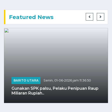
Featured News
BARITO UTARA
Senin, 01-06-2026 jam 11:36:50
Gunakan SPK palsu, Pelaku Penipuan Raup
Miliaran Rupiah..