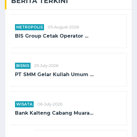
BERITA TERKINI
METROPOLIS
05-August-2026
BIS Group Cetak Operator ...
BISNIS
25-July-2026
PT SMM Gelar Kuliah Umum ...
WISATA
06-July-2026
Bank Kalteng Cabang Muara...