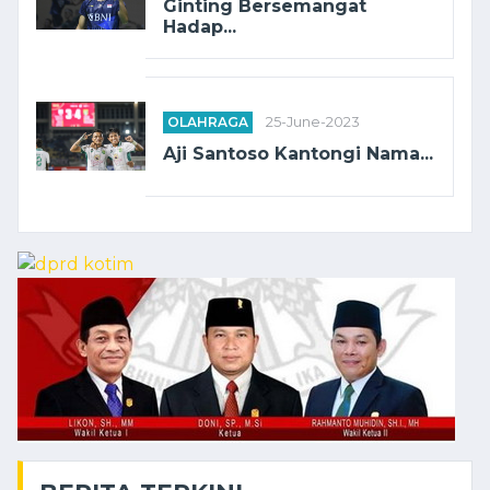
Ginting Bersemangat
Hadap...
OLAHRAGA
25-June-2023
Aji Santoso Kantongi Nama...