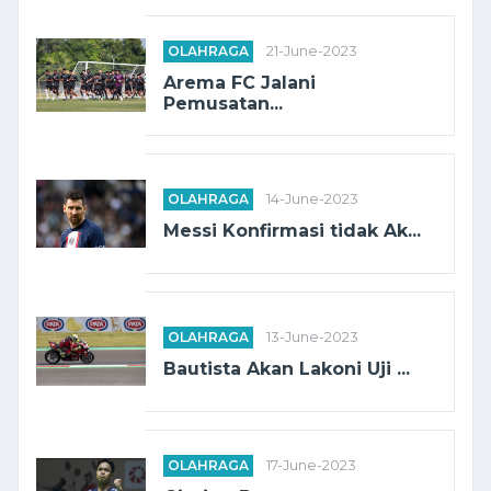
OLAHRAGA
21-June-2023
Arema FC Jalani
Pemusatan...
OLAHRAGA
14-June-2023
Messi Konfirmasi tidak Ak...
OLAHRAGA
13-June-2023
Bautista Akan Lakoni Uji ...
OLAHRAGA
17-June-2023