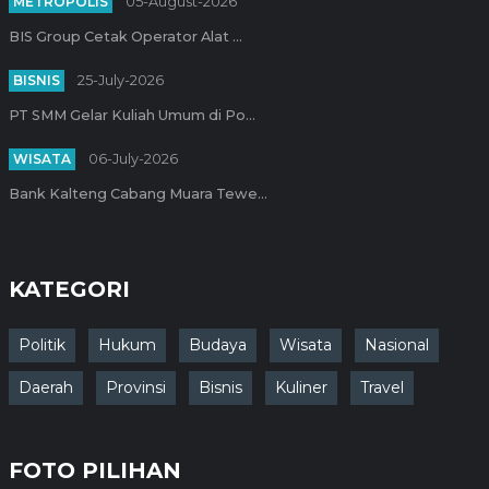
METROPOLIS
05-August-2026
BIS Group Cetak Operator Alat ...
BISNIS
25-July-2026
PT SMM Gelar Kuliah Umum di Po...
WISATA
06-July-2026
Bank Kalteng Cabang Muara Tewe...
KATEGORI
Politik
Hukum
Budaya
Wisata
Nasional
Daerah
Provinsi
Bisnis
Kuliner
Travel
FOTO PILIHAN