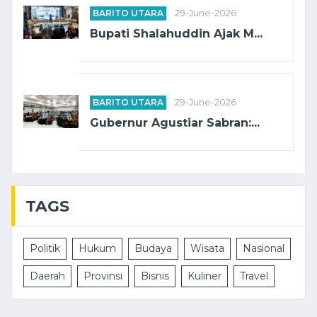
BARITO UTARA
29-June-2026
Bupati Shalahuddin Ajak M...
BARITO UTARA
29-June-2026
Gubernur Agustiar Sabran:...
TAGS
Politik
Hukum
Budaya
Wisata
Nasional
Daerah
Provinsi
Bisnis
Kuliner
Travel