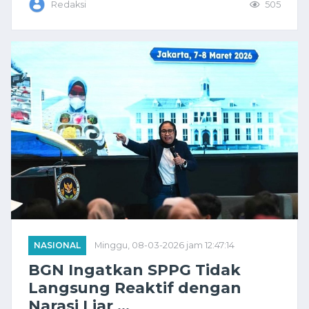
Redaksi
505
NASIONAL
Minggu, 08-03-2026 jam 12:47:14
BGN Ingatkan SPPG Tidak
Langsung Reaktif dengan
Narasi Liar ...