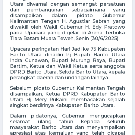
Utara diwarnai dengan semangat persatuan
dan pembangunan sebagaimana yang
disampaikan dalam pidato Gubernur
Kalimantan Tengah H. Agustiar Sabran, yang
diwakili oleh Wakil Gubernur H. Edy Pratowo
pada Upacara yang digelar di Arena Terbuka
Tiara Batara Muara Teweh, Senin (30/6/2025).
Upacara peringatan Hari Jadi ke 75 Kabupaten
Barito Utara dihadiri Pj Bupati Barito Utara
Indra Gunawan, Bupati Murung Raya, Bupati
Bartim, Ketua dan Wakil Ketua serta anggota
DPRD Barito Utara, Sekda Barito Utara, kepala
perangkat daerah dan undangan lainnya.
Sebelum pidato Gubernur Kalimantan Tengah
disampaikan, Ketua DPRD Kabupaten Barito
Utara Hj Mery Rukaini membacakan sejarah
singkat berdirinya Kabupaten Barito Utara.
Dalam pidatonya, Gubernur mengucapkan
selamat ulang tahun kepada seluruh
masyarakat Barito Utara dan menyampaikan
apresiasi atas kemajuan yang telah dicapai