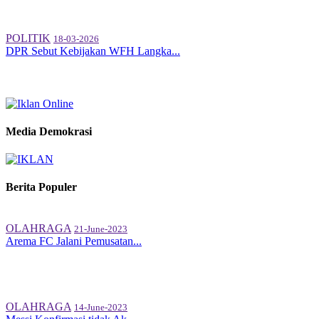
POLITIK
18-03-2026
DPR Sebut Kebijakan WFH Langka...
Media Demokrasi
Berita Populer
OLAHRAGA
21-June-2023
Arema FC Jalani Pemusatan...
OLAHRAGA
14-June-2023