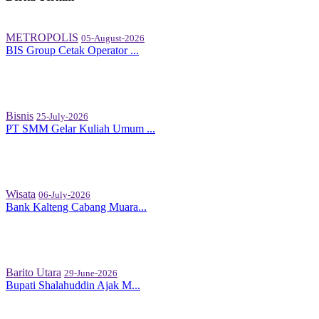
METROPOLIS
05-August-2026
BIS Group Cetak Operator ...
Bisnis
25-July-2026
PT SMM Gelar Kuliah Umum ...
Wisata
06-July-2026
Bank Kalteng Cabang Muara...
Barito Utara
29-June-2026
Bupati Shalahuddin Ajak M...