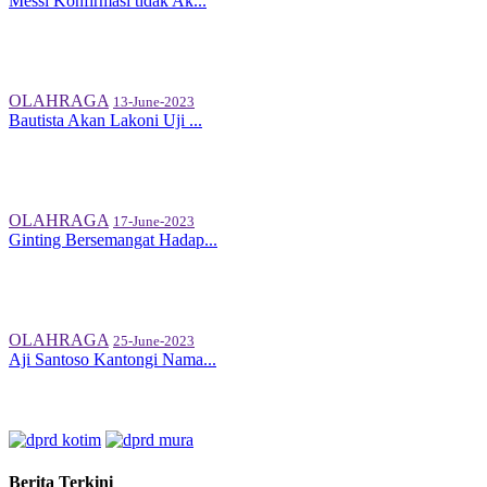
Messi Konfirmasi tidak Ak...
OLAHRAGA
13-June-2023
Bautista Akan Lakoni Uji ...
OLAHRAGA
17-June-2023
Ginting Bersemangat Hadap...
OLAHRAGA
25-June-2023
Aji Santoso Kantongi Nama...
Berita Terkini